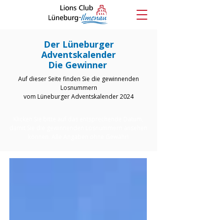
Der Lüneburger
Adventskalender
Die Gewinner
Auf dieser Seite finden Sie die gewinnenden
Losnummern
vom Lüneburger Adventskalender 2024
Klicken Sie bitte auf das entsprechende Datum,
damit Sie die gewinnenden Losnummern ansehen
können. Alle Angaben ohne Gewähr!