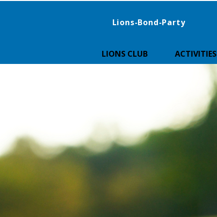
Lions-Bond-Party
LIONS CLUB
ACTIVITIES