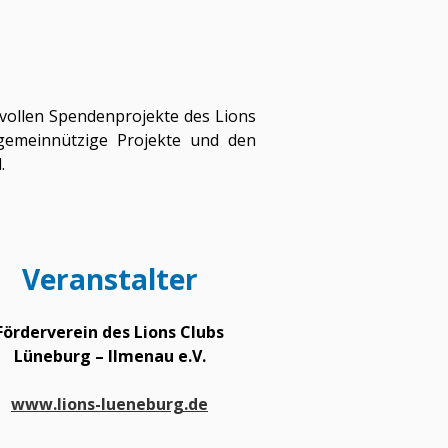
tvollen Spendenprojekte des Lions
 gemeinnützige Projekte und den
.
Veranstalter
Förderverein des Lions Clubs
Lüneburg – Ilmenau e.V.
www.lions-lueneburg.de