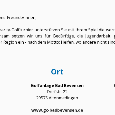
ions-Freunde/innen,
rity-Golfturnier unterstützen Sie mit Ihrem Spiel die wer
sam setzen wir uns für Bedürftige, die Jugendarbeit,
 Region ein - nach dem Motto: Helfen, wo andere nicht sind
Ort
Golfanlage Bad Bevensen
Dorfstr. 22
29575 Altenmedingen
www.gc-badbevensen.de