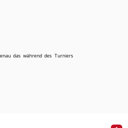
lmenau das während des Turniers
Impressum
Datenschutz