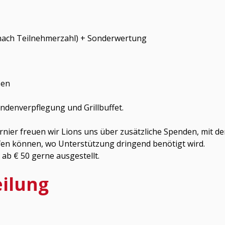
n nach Teilnehmerzahl) + Sonderwertung
sen
ndenverpflegung und Grillbuffet.
nier freuen wir Lions uns über zusätzliche Spenden, mit de
fen können, wo Unterstützung dringend benötigt wird.
b € 50 gerne ausgestellt.
ilung