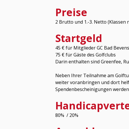
Preise
2 Brutto und 1.-3. Netto (Klasse
Startgeld
45 € für Mitglieder GC Bad Beven
75 € für Gäste des Golfclubs
Darin enthalten sind Greenfee, Ru
Neben Ihrer Teilnahme am Golftur
weiter voranbringen und dort hel
Spendenbescheinigungen werden a
Handicapverte
80% / 20%