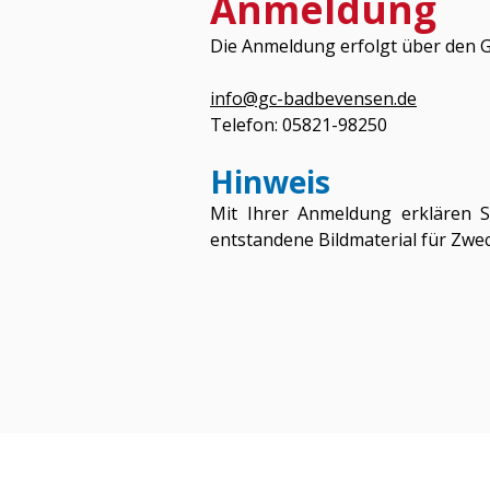
Anmeldung
Die Anmeldung erfolgt über den G
info@gc-badbevensen.de
Telefon: 05821-98250
Hinweis
Mit Ihrer Anmeldung erklären S
entstandene Bildmaterial für Zwec
© Lions Club Lüneburg-Ilmenau