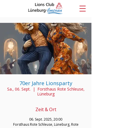
70er Jahre Lionsparty
Sa., 06. Sept.
  |  
Forsthaus Rote Schleuse,
Lüneburg
Zeit & Ort
06. Sept. 2025, 20:00
Forsthaus Rote Schleuse, Lüneburg, Rote